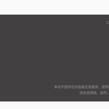
C
本站不提供任何金融交易服务，提供
因信息残缺、延时