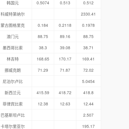
韩国元
0.5074
0.513
0.512
科威特第纳尔
2330.41
蒙古图格里克
0.184
0.2118
0.1978
澳门元
88.75
89.16
88.75
墨西哥比索
38.3
39.08
38.71
林吉特
168.65
170.17
169.41
挪威克朗
71.29
71.87
72.02
尼泊尔卢比
5.0454
新西兰元
415.59
418.72
418.8
菲律宾比索
12.38
12.63
12.44
巴基斯坦卢比
2.507
卡塔尔里亚尔
195.17