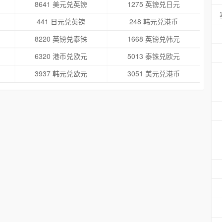
8641 美元兑英镑
1275 英镑兑日元
441 日元兑英镑
248 韩元兑港币
8220 英镑兑泰铢
1668 英镑兑韩元
6320 港币兑欧元
5013 泰铢兑欧元
3937 韩元兑欧元
3051 美元兑港币