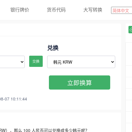
银行牌价
货币代码
大写转换
兑换
交换
立即换算
07 10:11:44
3300 KRW），那么 100 人民币可以兑换成多少韩元呢？