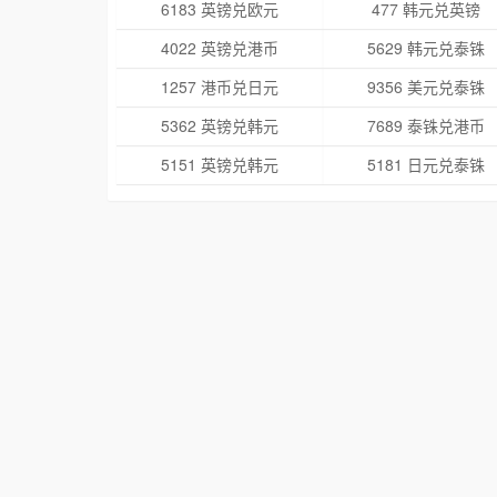
6183 英镑兑欧元
477 韩元兑英镑
4022 英镑兑港币
5629 韩元兑泰铢
1257 港币兑日元
9356 美元兑泰铢
5362 英镑兑韩元
7689 泰铢兑港币
5151 英镑兑韩元
5181 日元兑泰铢