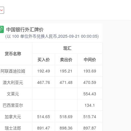
中国银行外汇牌价
(以 100 单位外币兑换人民币,2025-09-21 00:00:05)
现汇
货币名称
买入价
卖出价
中间价
阿联酋迪拉姆
192.49
195.21
193.69
澳大利亚元
467.76
471.48
470.59
文莱元
554.43
巴西里亚尔
134.1
加拿大元
514.65
518.69
515.74
瑞士法郎
891.47
898.36
897.87