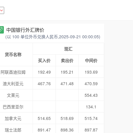
中国银行外汇牌价
(以 100 单位外币兑换人民币,2025-09-21 00:00:05)
现汇
货币名称
买入价
卖出价
中间价
阿联酋迪拉姆
192.49
195.21
193.69
澳大利亚元
467.76
471.48
470.59
文莱元
554.43
巴西里亚尔
134.1
加拿大元
514.65
518.69
515.74
瑞士法郎
891.47
898.36
897.87