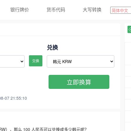
银行牌价
货币代码
大写转换
兑换
交换
立即换算
07 21:55:10
3300 KRW），那么 100 人民币可以兑换成多少韩元呢？