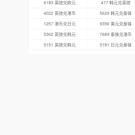
6183 英镑兑欧元
477 韩元兑英镑
4022 英镑兑港币
5629 韩元兑泰铢
1257 港币兑日元
9356 美元兑泰铢
5362 英镑兑韩元
7689 泰铢兑港币
5151 英镑兑韩元
5181 日元兑泰铢