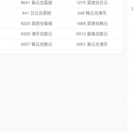
8641 美元兑英镑
1275 英镑兑日元
441 日元兑英镑
248 韩元兑港币
8220 英镑兑泰铢
1668 英镑兑韩元
6320 港币兑欧元
5013 泰铢兑欧元
3937 韩元兑欧元
3051 美元兑港币