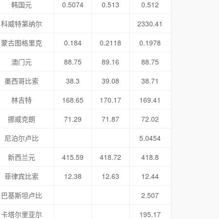
韩国元
0.5074
0.513
0.512
科威特第纳尔
2330.41
蒙古图格里克
0.184
0.2118
0.1978
澳门元
88.75
89.16
88.75
墨西哥比索
38.3
39.08
38.71
林吉特
168.65
170.17
169.41
挪威克朗
71.29
71.87
72.02
尼泊尔卢比
5.0454
新西兰元
415.59
418.72
418.8
菲律宾比索
12.38
12.63
12.44
巴基斯坦卢比
2.507
卡塔尔里亚尔
195.17