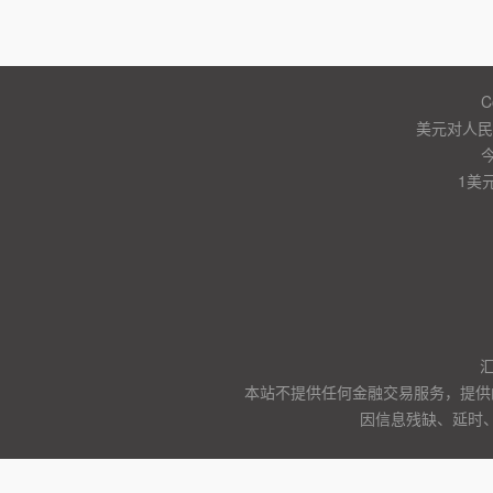
C
美元对人民币
1美
本站不提供任何金融交易服务，提供
因信息残缺、延时