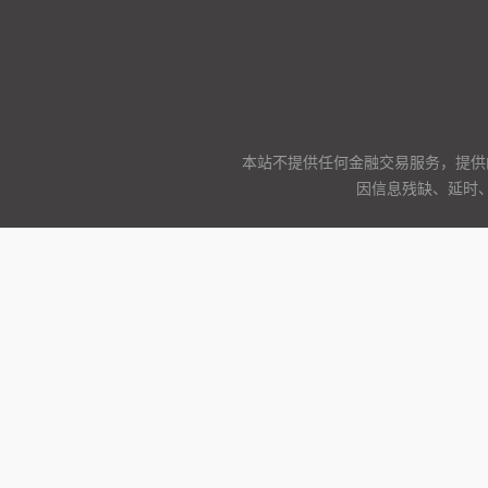
本站不提供任何金融交易服务，提供
因信息残缺、延时