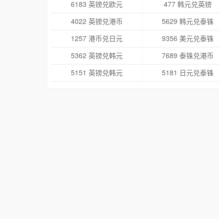
6183 英镑兑欧元
477 韩元兑英镑
4022 英镑兑港币
5629 韩元兑泰铢
1257 港币兑日元
9356 美元兑泰铢
5362 英镑兑韩元
7689 泰铢兑港币
5151 英镑兑韩元
5181 日元兑泰铢