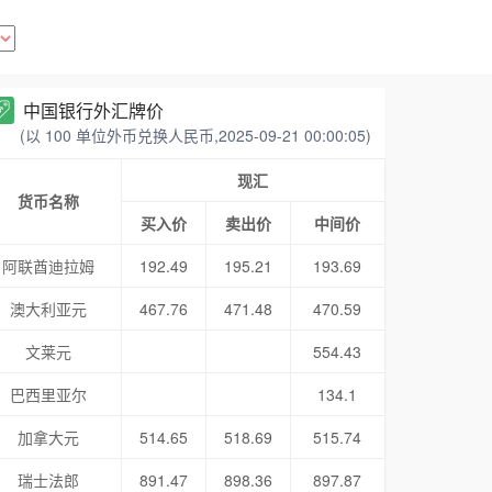
中国银行外汇牌价
(以 100 单位外币兑换人民币,2025-09-21 00:00:05)
现汇
货币名称
买入价
卖出价
中间价
阿联酋迪拉姆
192.49
195.21
193.69
澳大利亚元
467.76
471.48
470.59
文莱元
554.43
巴西里亚尔
134.1
加拿大元
514.65
518.69
515.74
瑞士法郎
891.47
898.36
897.87