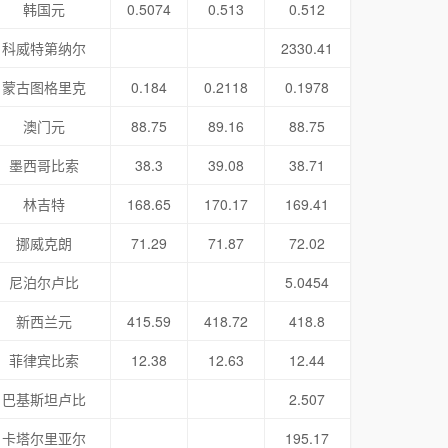
韩国元
0.5074
0.513
0.512
科威特第纳尔
2330.41
蒙古图格里克
0.184
0.2118
0.1978
澳门元
88.75
89.16
88.75
墨西哥比索
38.3
39.08
38.71
林吉特
168.65
170.17
169.41
挪威克朗
71.29
71.87
72.02
尼泊尔卢比
5.0454
新西兰元
415.59
418.72
418.8
菲律宾比索
12.38
12.63
12.44
巴基斯坦卢比
2.507
卡塔尔里亚尔
195.17