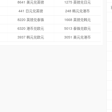
8641 美元兑英镑
1275 英镑兑日元
441 日元兑英镑
248 韩元兑港币
8220 英镑兑泰铢
1668 英镑兑韩元
6320 港币兑欧元
5013 泰铢兑欧元
3937 韩元兑欧元
3051 美元兑港币