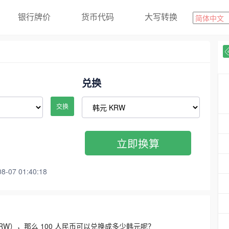
银行牌价
货币代码
大写转换
兑换
交换
立即换算
07 01:40:18
3300 KRW），那么 100 人民币可以兑换成多少韩元呢？