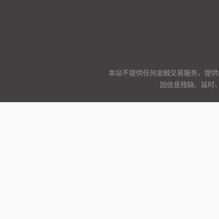
本站不提供任何金融交易服务，提供
因信息残缺、延时