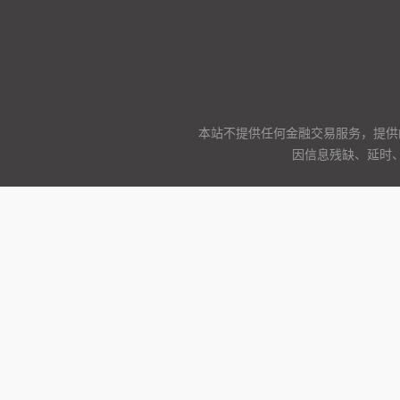
本站不提供任何金融交易服务，提供
因信息残缺、延时